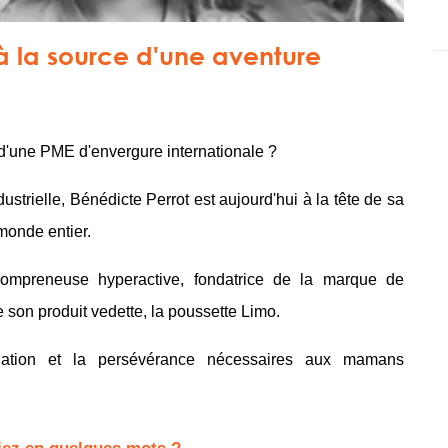
 la source d'une aventure
e d'une PME d'envergure internationale
?
ustrielle, Bénédicte Perrot est aujourd'hui à la tête de sa
 monde entier.
ompreneuse
hyperactive, fondatrice de la marque de
e son produit vedette, la poussette
Limo
.
ination et la persévérance nécessaires aux mamans