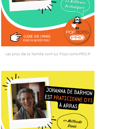
Les pros de la famille sont sur PopMoms-PRO.fr