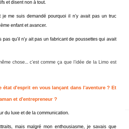
fs et disent non à tout.
et je me suis demandé pourquoi il n'y avait pas un truc
ième enfant et avancer.
s pas qu'il n'y ait pas un fabricant de poussettes qui avait
a même chose... c'est comme ça que l'idée de la Limo est
e état d'esprit en vous lançant dans l'aventure ? Et
maman et d'entrepreneur ?
teur du luxe et de la communication.
attraits, mais malgré mon enthousiasme, je savais que