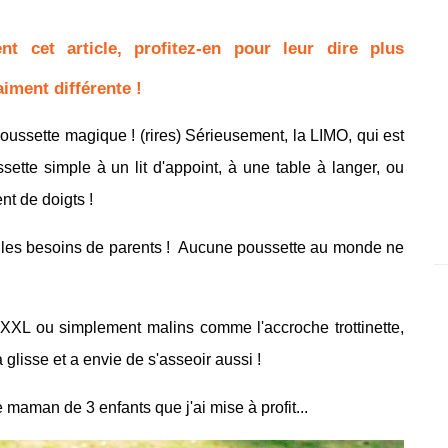
 cet article, profitez-en pour leur dire plus
iment différente !
poussette magique ! (rires) Sérieusement, la LIMO, qui est
ette simple à un lit d'appoint, à une table à langer, ou
t de doigts !
us les besoins de parents ! Aucune poussette au monde ne
XL ou simplement malins comme l'accroche trottinette,
 glisse et a envie de s'asseoir aussi !
 maman de 3 enfants que j'ai mise à profit...