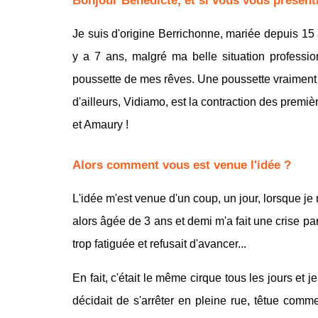
Bonjour Bénédicte, et si vous vous présent
Je suis d'origine Berrichonne, mariée depuis 15 
y a 7 ans, malgré ma belle situation professio
poussette de mes rêves. Une poussette vraiment
d'ailleurs,
Vidiamo
, est la contraction des premi
et Amaury !
Alors comment vous est venue l'idée ?
L'idée m'est venue d'un coup, un jour, lorsque je 
alors âgée de 3 ans et demi m'a fait une crise par
trop fatiguée et refusait d'avancer...
En fait, c'était le même cirque tous les jours et 
décidait de s'arrêter en pleine rue, têtue comm