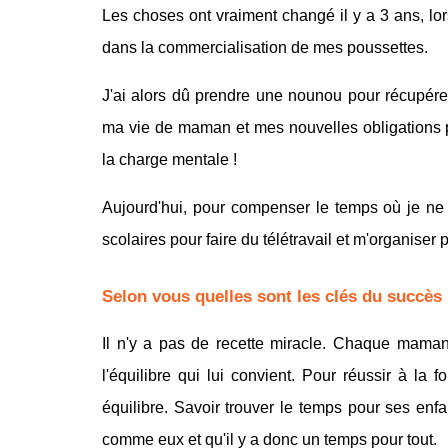
Les choses ont vraiment changé il y a 3 ans, lors
dans la commercialisation de mes poussettes.
J'ai alors dû prendre une nounou pour récupérer 
ma vie de maman et mes nouvelles obligations p
la charge mentale !
Aujourd'hui, pour compenser le temps où je ne
scolaires pour faire du télétravail et m'organiser
Selon vous quelles sont les clés du succè
Il n'y a pas de recette miracle. Chaque maman 
l'équilibre qui lui convient. Pour réussir à la f
équilibre. Savoir trouver le temps pour ses enf
comme eux et qu'il y a donc un temps pour tout.