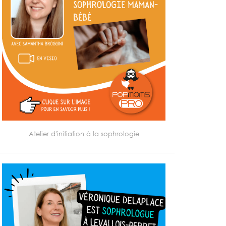
Atelier d'initiation à la sophrologie