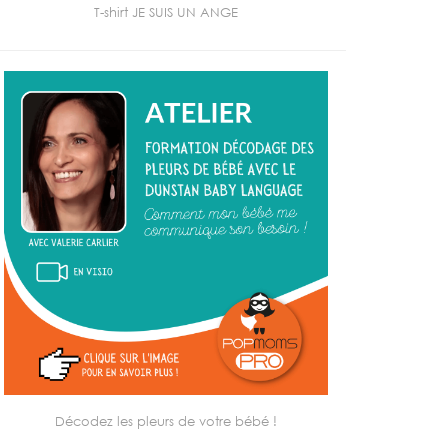
T-shirt JE SUIS UN ANGE
Décodez les pleurs de votre bébé !