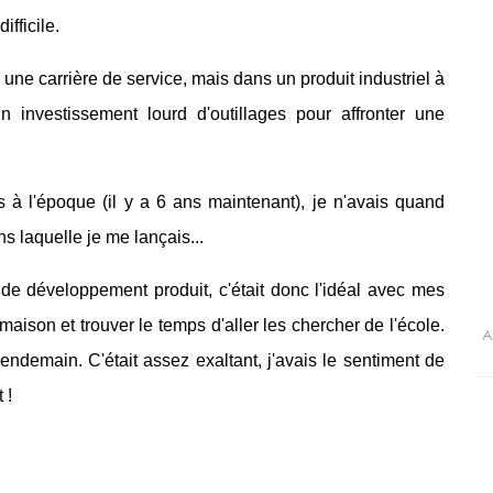
fficile.
une carrière de service, mais dans un produit industriel à
n investissement lourd d'outillages pour affronter une
is à l'époque (il y a 6 ans maintenant), je n'avais quand
s laquelle je me lançais...
de développement produit, c'était donc l'idéal avec mes
 maison et trouver le temps d'aller les chercher de l'école.
A
endemain. C'était assez exaltant, j'avais le sentiment de
 !