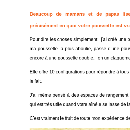
Beaucoup de mamans et de papas lisent
précisément en quoi votre poussette est vra
Pour dire les choses simplement : j'ai créé une 
ma poussette la plus aboutie, passe d'une pouss
encore à une poussette double... en un claquemen
Elle offre 10 configurations pour répondre à to
le fait.
J'ai même pensé à des espaces de rangement X
qui est très utile quand votre
aîné.e
se lasse de la
C'est vraiment le fruit de toute mon expérience de