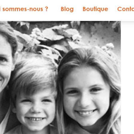
i sommes-nous ?
Blog
Boutique
Cont