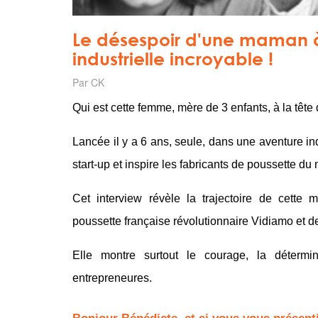
Le désespoir d'une maman à
industrielle incroyable !
Par CK
Qui est cette femme, mère de 3 enfants, à la têt
Lancée il y a 6 ans, seule, dans une aventure ind
start-up et inspire les fabricants de poussette du
Cet interview révèle la trajectoire de cette
m
poussette française révolutionnaire
Vidiamo
et d
Elle montre surtout le courage, la déterm
entrepreneures.