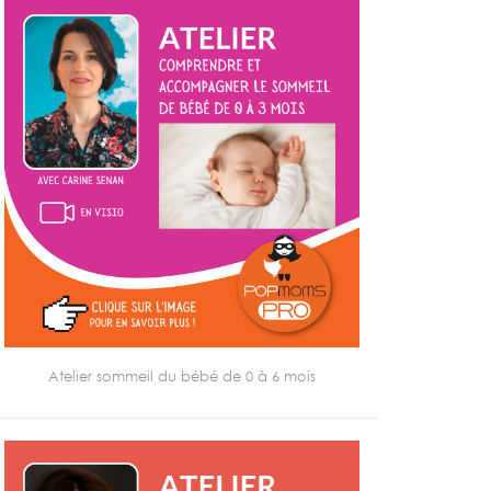
Atelier sommeil du bébé de 0 à 6 mois