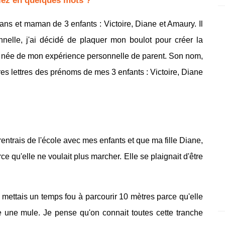
iez en quelques mots ?
ans et maman de 3 enfants : Victoire, Diane et Amaury. Il
nnelle, j'ai décidé de plaquer mon boulot pour créer la
 née de mon expérience personnelle de parent. Son nom,
ères lettres des prénoms de mes 3 enfants : Victoire, Diane
rentrais de l'école avec mes enfants et que ma fille Diane,
ce qu'elle ne voulait plus marcher. Elle se plaignait d'être
je mettais un temps fou à parcourir 10 mètres parce qu'elle
e une mule. Je pense qu'on connait toutes cette tranche