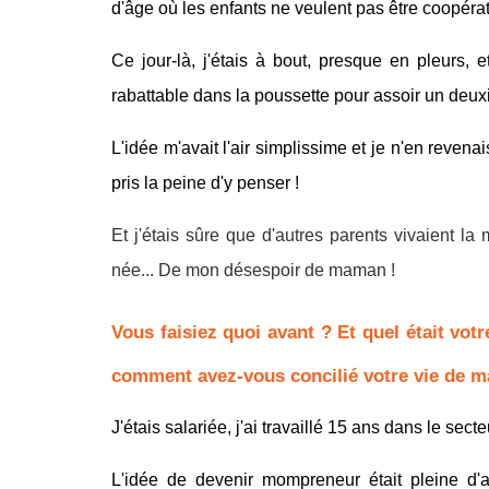
d'âge où les enfants ne veulent pas être coopérati
Ce jour-là, j'étais à bout, presque en pleurs, 
rabattable dans la poussette pour assoir un deux
L'idée m'avait l'air simplissime et je n'en revenai
pris la peine d'y penser !
Et j'étais sûre que d'autres parents vivaient l
née... De mon désespoir de maman !
Vous faisiez quoi avant ? Et quel était votr
comment avez-vous concilié votre vie de 
J'étais salariée, j'ai travaillé 15 ans dans le sec
L'idée de devenir
mompreneur
était pleine d'