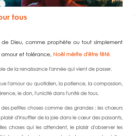
our tous
ils de Dieu, comme prophète ou tout simplement
amour et tolérance,
Noël mérite d'être fêté
.
oie de la renaissance l'année qui vient de passer.
ue l'amour au quotidien, la patience, la compassion,
rence, le don, l'unicité dans l'unité de tous.
 des petites choses comme des grandes : les chœurs
aisir d'insuffler de la joie dans le cœur des passants,
es choses qui les attendent, le plaisir d'observer les