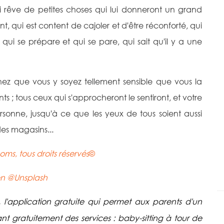
ui rêve de petites choses qui lui donneront un grand
nt, qui est content de cajoler et d'être réconforté, qui
e qui se prépare et qui se pare, qui sait qu'il y a une
nez que vous y soyez tellement sensible que vous la
s ; tous ceux qui s'approcheront le sentiront, et votre
sonne, jusqu'à ce que les yeux de tous soient aussi
 des magasins...
s, tous droits réservés
©
en
@Unsplash
, l'application gratuite qui permet aux parents d'un
t gratuitement des services : baby-sitting à tour de