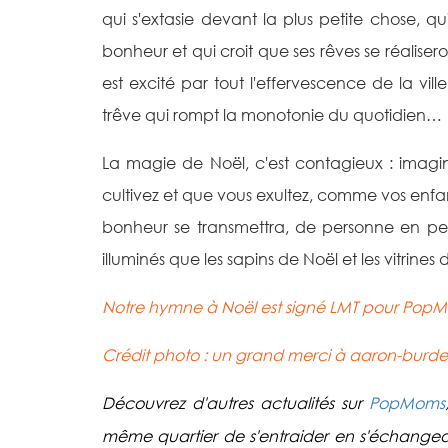
qui s'extasie devant la plus petite chose, q
bonheur et qui croit que ses rêves se réalisero
est excité par tout l'effervescence de la vill
trêve qui rompt la monotonie du quotidien…
La magie de Noël, c'est contagieux : imagi
cultivez et que vous exultez, comme vos enfant
bonheur se transmettra, de personne en per
illuminés que les sapins de Noël et les vitrines
Notre hymne à Noël est signé LMT pour PopMom
Crédit photo : un grand merci à
aaron-burd
Découvrez d'autres actualités sur
PopMoms
même quartier de s'entraider en s'échangean