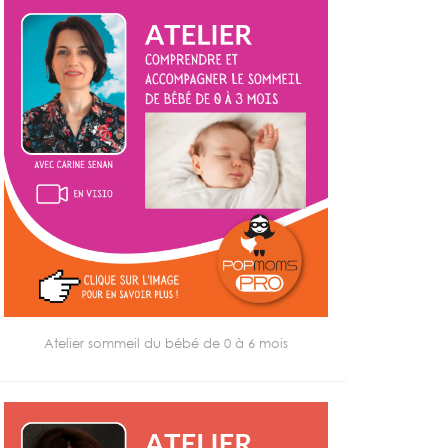
Atelier sommeil du bébé de 0 à 6 mois