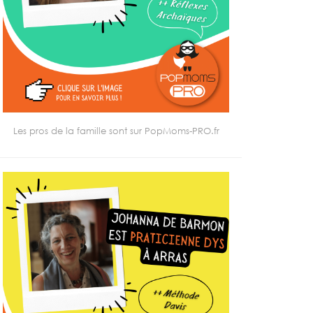
Les pros de la famille sont sur PopMoms-PRO.fr