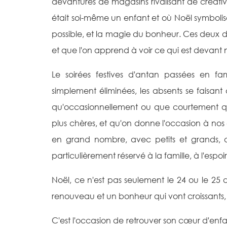
devantures de magasins rivalisant de créativi
était soi-même un enfant et où Noël symboli
possible, et la magie du bonheur. Ces deux de
et que l'on apprend à voir ce qui est devant
Le soirées festives d'antan passées en fa
simplement éliminées, les absents se faisant
qu'occasionnellement ou que courtement qu'
plus chères, et qu'on donne l'occasion à nos
en grand nombre, avec petits et grands, da
particulièrement réservé à la famille, à l'espoi
Noël, ce n'est pas seulement le 24 ou le 2
renouveau et un bonheur qui vont croissants, 
C'est l'occasion de retrouver son cœur d'enfan