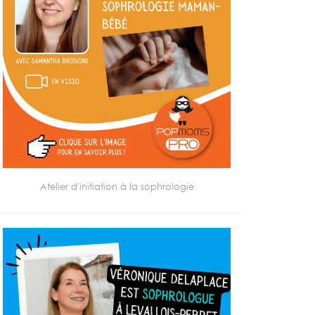
Atelier d'initiation à la sophrologie