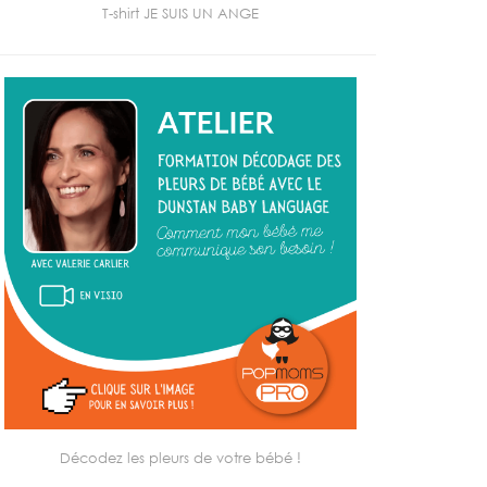
T-shirt JE SUIS UN ANGE
Décodez les pleurs de votre bébé !