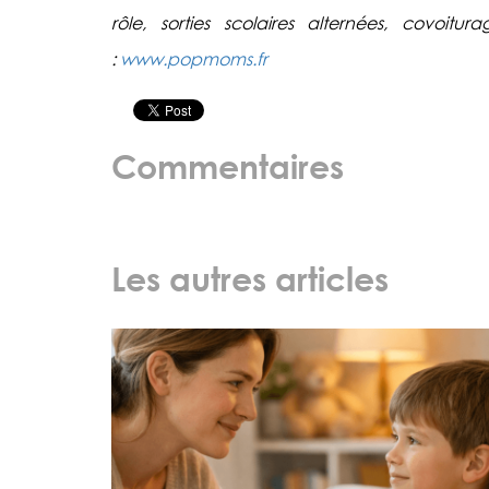
rôle, s
orties scolaires alternées, covoitu
:
www.popmoms.fr
Commentaires
Les autres articles