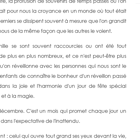
té, la profusion de souvenirs de temps passés où l'on
sait pour nous la croyance en un monde où tout était
rniers se dissipent souvent à mesure que l'on grandit
 nous de la même façon que les autres le voient.
mille se sont souvent raccourcies ou ont été tout
 de plus en plus nombreux, et ce n'est peut-être plus
on réveillonne avec les personnes qui nous sont le
 enfants de connaître le bonheur d'un réveillon passé
ns la joie et l'harmonie d'un jour de fête spécial
r et à la magie.
5 décembre. C'est un mois qui promet chaque jour un
dans l'expectative de l'inattendu.
t : celui qui ouvre tout grand ses yeux devant la vie,