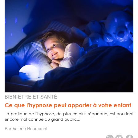
BIEN-ÊTRE ET SANTÉ
Ce que l'hypnose peut apporter à votre enfant
La pratique de l'hypnose, de plus en plus répandue, est pourtant
encore mal connue du grand public...
Par Valérie Roumanoff