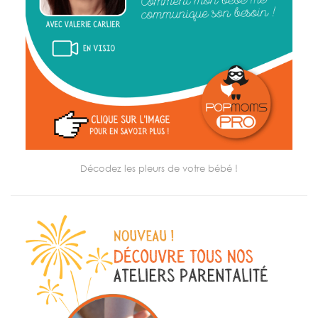
Décodez les pleurs de votre bébé !