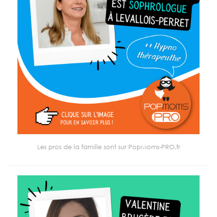
Les pros de la famille sont sur PopMoms-PRO.fr