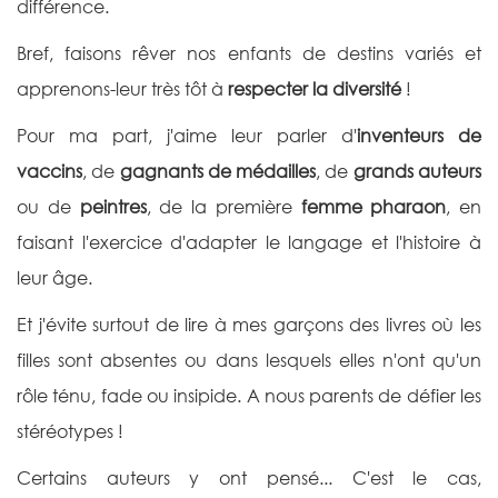
différence.
Bref, faisons rêver nos enfants de destins variés et
apprenons-leur très tôt à
respecter la diversité
!
Pour ma part, j'aime leur parler d'
inventeurs de
vaccins
, de
gagnants de médailles
, de
grands auteurs
ou de
peintres
, de la première
femme pharaon
, en
faisant l'exercice d'adapter le langage et l'histoire à
leur âge.
Et j'évite surtout de lire à mes garçons des livres où les
filles sont absentes ou dans lesquels elles n'ont qu'un
rôle ténu, fade ou insipide. A nous parents de défier les
stéréotypes !
Certains auteurs y ont pensé... C'est le cas,