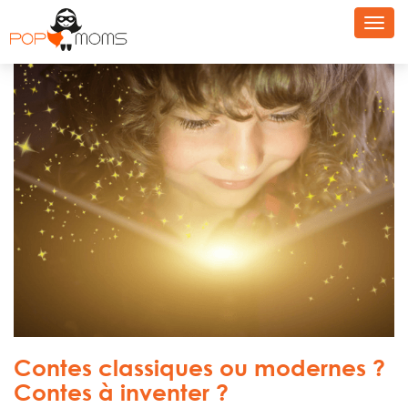
Toggl
navig
Contes classiques ou modernes ?
Contes à inventer ?