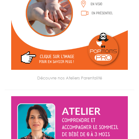
Découvre nos Ateliers Parentalité