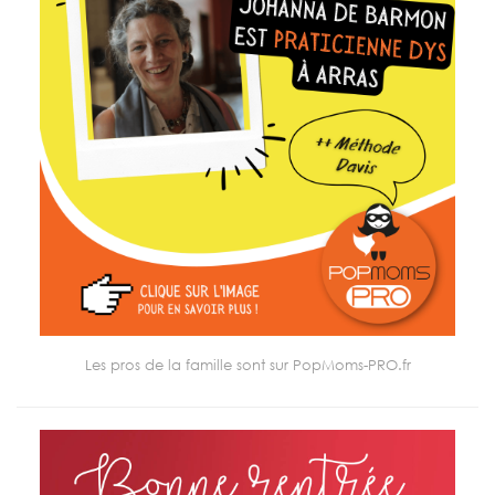
Les pros de la famille sont sur PopMoms-PRO.fr