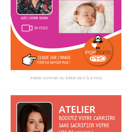
Atelier sommeil du bébé de 0 à 6 mois