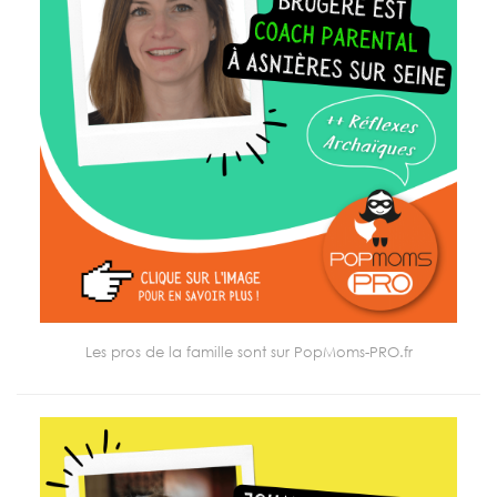
Les pros de la famille sont sur PopMoms-PRO.fr