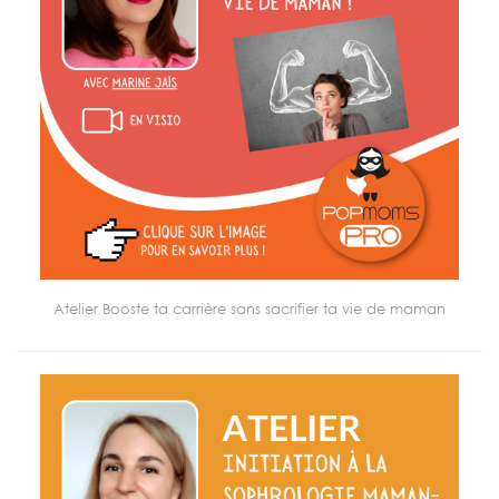
Atelier Booste ta carrière sans sacrifier ta vie de maman