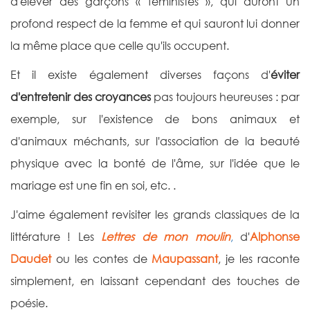
d'élever des garçons « féministes », qui auront un
profond respect de la femme et qui sauront lui donner
la même place que celle qu'ils occupent.
Et il existe également diverses façons d'
éviter
d'entretenir des croyances
pas toujours heureuses : par
exemple, sur l'existence de bons animaux et
d'animaux méchants, sur l'association de la beauté
physique avec la bonté de l'âme, sur l'idée que le
mariage est une fin en soi, etc. .
J'aime également revisiter les grands classiques de la
littérature ! Les
Lettres de mon moulin
,
d'
Alphonse
Daudet
ou les contes de
Maupassant
, je les raconte
simplement, en laissant cependant des touches de
poésie.