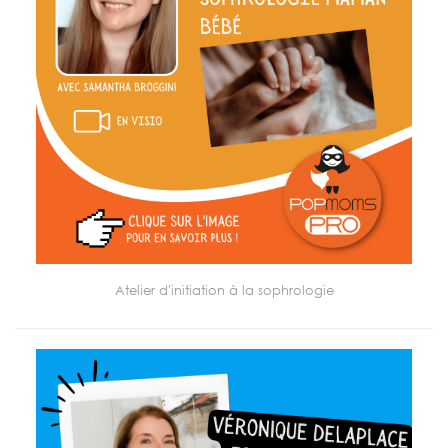
Atelier d'initiation à la sophrologie