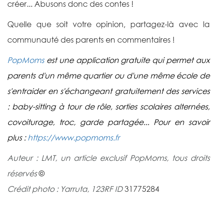
créer... Abusons donc des contes !
Quelle que soit votre opinion, partagez-là avec la
communauté des parents en commentaires !
PopMoms
est
une application gratuite
qui permet aux
parents d'un même quartier ou d'une même école de
s'entraider en s'échangeant gratuitement des services
: baby-sitting à tour de rôle, s
orties scolaires alternées,
covoiturage, troc, garde partagée... Pour en savoir
plus :
https://www.popmoms.fr
Auteur : LMT, un article exclusif PopMoms, tous droits
réservés
©
Crédit photo :
Yarruta,
123RF ID
31775284