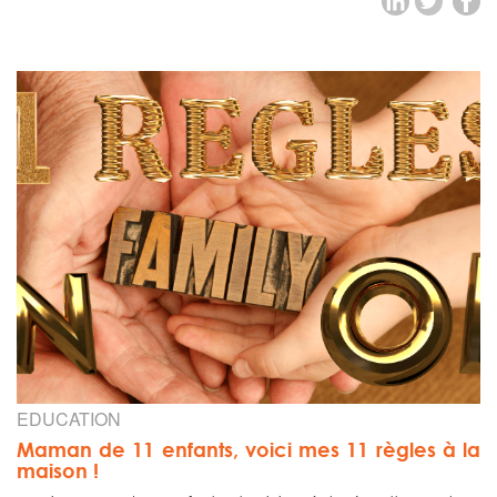
EDUCATION
Maman de 11 enfants, voici mes 11 règles à la
maison !