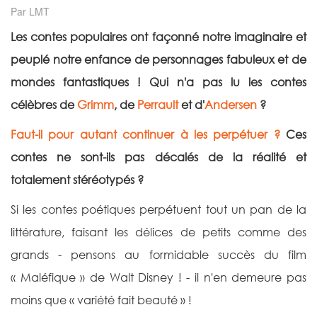
Par LMT
Le
s contes populaires ont façonné notre imaginaire et
peuplé notre enfance de personnages fabuleux et de
mondes fantastiques ! Qui n'a pas lu les
contes
célèbres de
Grimm
, de
Perrault
et d'
Andersen
?
Faut-il pour autant continuer à les perpétuer ?
Ces
contes ne sont-ils pas décalés de la réalité et
totalement stéréotypés
?
Si les contes poétiques perpétuent tout un pan de la
littérature, faisant les délices de petits comme des
grands - pensons au formidable succès du film
« Maléfique » de Walt Disney ! - il n'en demeure pas
moins que « variété fait beauté » !